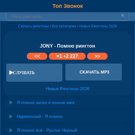
Топ Звонок
Скачать рингтоны
Все категории
Новые Рингтоны 2026
/
/
JONY - Помню рингтон
<<
♥
1
+2 227
>>
СКАЧАТЬ MP3
СЛУШАТЬ
Новые Рингтоны 2026
Я помню запах я помню имя
Нурминский - Я помню
Я помню всё - Руслан Черный