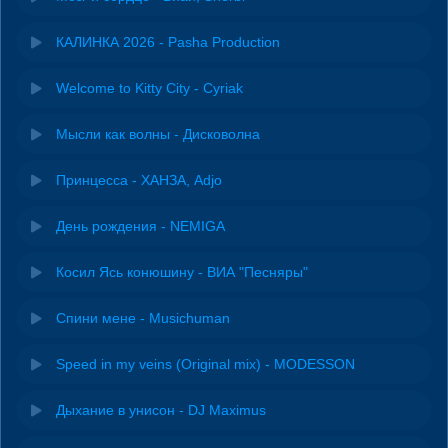
КАЛИНКА 2026 - Pasha Production
Welcome to Kitty City - Cyriak
Мысли как волны - Дисковолна
Принцесса - ХАНЗА, Adjo
День рождения - NEMIGA
Косил Ясь конюшину - ВИА "Песняры"
Спини мене - Musichuman
Speed in my veins (Original mix) - MODESSON
Дыхание в унисон - DJ Maximus