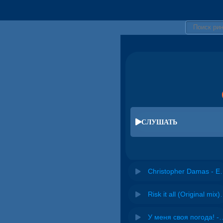
СЛУШАТЬ
Christopher
Risk it all (O
У меня своя погода! -