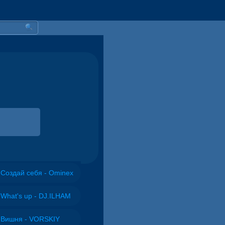
Создай себя - Ominex
What's up - DJ.ILHAM
Вишня - VORSKIY