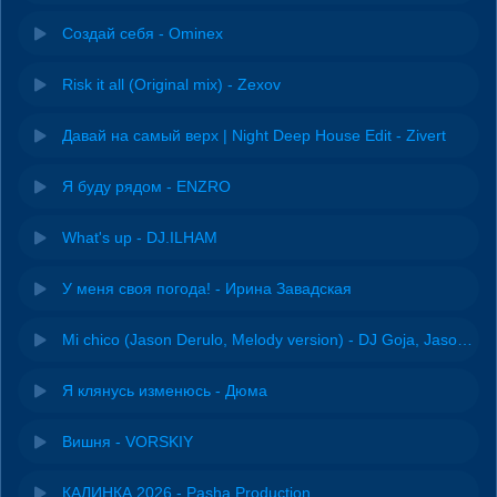
Создай себя - Ominex
Risk it all (Original mix) - Zexov
Давай на самый верх | Night Deep House Edit - Zivert
Я буду рядом - ENZRO
What's up - DJ.ILHAM
У меня своя погода! - Ирина Завадская
Mi chico (Jason Derulo, Melody version) - DJ Goja, Jason Derulo & Melody
Я клянусь изменюсь - Дюма
Вишня - VORSKIY
КАЛИНКА 2026 - Pasha Production