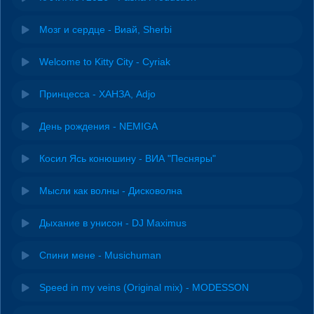
Мозг и сердце - Виай, Sherbi
Welcome to Kitty City - Cyriak
Принцесса - ХАНЗА, Adjo
День рождения - NEMIGA
Косил Ясь конюшину - ВИА "Песняры"
Мысли как волны - Дисковолна
Дыхание в унисон - DJ Maximus
Спини мене - Musichuman
Speed in my veins (Original mix) - MODESSON