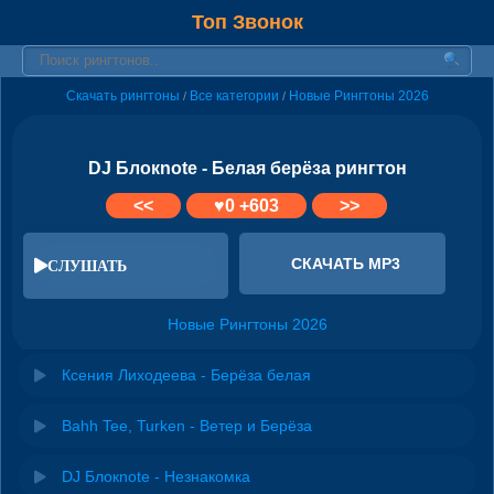
Топ Звонок
Скачать рингтоны
Все категории
Новые Рингтоны 2026
/
/
DJ Блокnote - Белая берёза рингтон
<<
♥
0
+603
>>
СКАЧАТЬ MP3
СЛУШАТЬ
Новые Рингтоны 2026
Ксения Лиходеева - Берёза белая
Bahh Tee, Turken - Ветер и Берёза
DJ Блокnote - Незнакомка