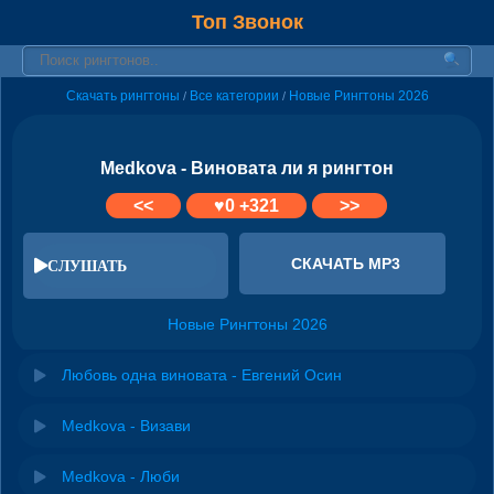
Топ Звонок
Скачать рингтоны
Все категории
Новые Рингтоны 2026
/
/
Medkova - Виновата ли я рингтон
<<
♥
0
+321
>>
СКАЧАТЬ MP3
СЛУШАТЬ
Новые Рингтоны 2026
Любовь одна виновата - Евгений Осин
Medkova - Визави
Medkova - Люби