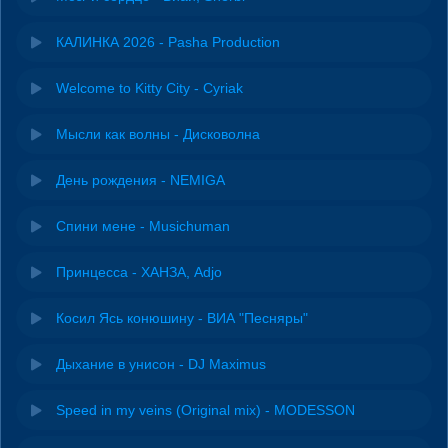
КАЛИНКА 2026 - Pasha Production
Welcome to Kitty City - Cyriak
Мысли как волны - Дисковолна
День рождения - NEMIGA
Спини мене - Musichuman
Принцесса - ХАНЗА, Adjo
Косил Ясь конюшину - ВИА "Песняры"
Дыхание в унисон - DJ Maximus
Speed in my veins (Original mix) - MODESSON