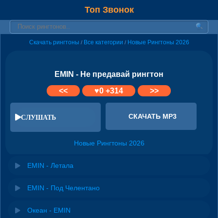
Топ Звонок
Скачать рингтоны
Все категории
Новые Рингтоны 2026
/
/
EMIN - Не предавай рингтон
<<
♥
0
+314
>>
СКАЧАТЬ MP3
СЛУШАТЬ
Новые Рингтоны 2026
EMIN - Летала
EMIN - Под Челентано
Океан - EMIN