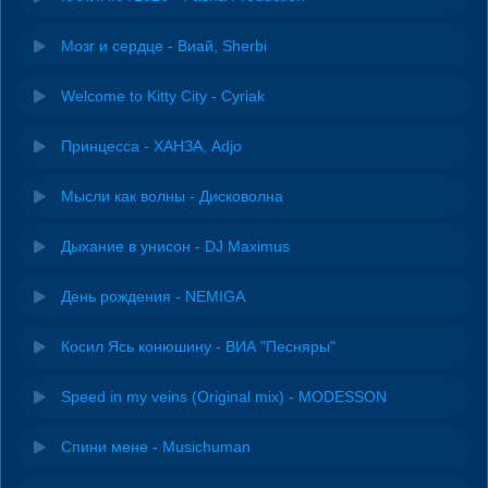
Мозг и сердце - Виай, Sherbi
Welcome to Kitty City - Cyriak
Принцесса - ХАНЗА, Adjo
Мысли как волны - Дисковолна
Дыхание в унисон - DJ Maximus
День рождения - NEMIGA
Косил Ясь конюшину - ВИА "Песняры"
Speed in my veins (Original mix) - MODESSON
Спини мене - Musichuman