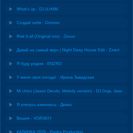
What's up - DJ.ILHAM
Создай себя - Ominex
Risk it all (Original mix) - Zexov
Давай на самый верх | Night Deep House Edit - Zivert
Я буду рядом - ENZRO
У меня своя погода! - Ирина Завадская
Mi chico (Jason Derulo, Melody version) - DJ Goja, Jason Derulo & Melody
Я клянусь изменюсь - Дюма
Вишня - VORSKIY
КАЛИНКА 2026 - Pasha Production