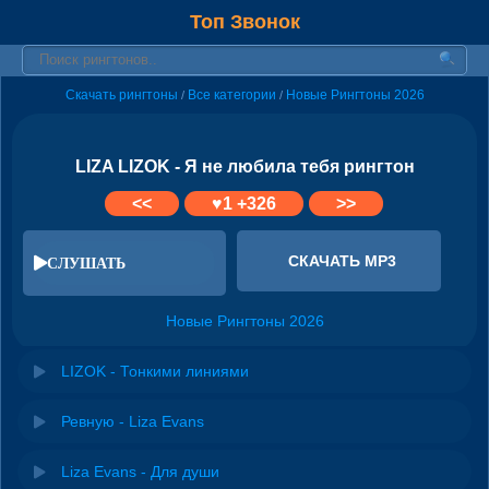
Топ Звонок
Скачать рингтоны
Все категории
Новые Рингтоны 2026
/
/
LIZA LIZOK - Я не любила тебя рингтон
<<
♥
1
+326
>>
СКАЧАТЬ MP3
СЛУШАТЬ
Новые Рингтоны 2026
LIZOK - Тонкими линиями
Ревную - Liza Evans
Liza Evans - Для души