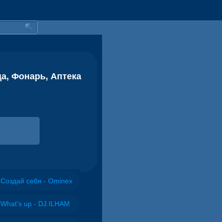
ца, Фонарь, Аптека
Создай себя - Ominex
What's up - DJ.ILHAM