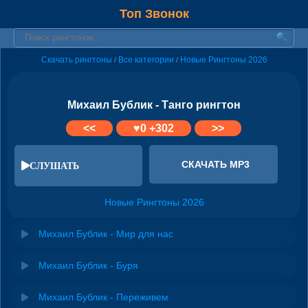
Топ Звонок
Скачать рингтоны
Все категории
Новые Рингтоны 2026
/
/
Михаил Бублик - Танго рингтон
<<
♥
0
+302
>>
СКАЧАТЬ MP3
СЛУШАТЬ
Новые Рингтоны 2026
Михаил Бублик - Мир для нас
Михаил Бублик - Буря
Михаил Бублик - Переживем