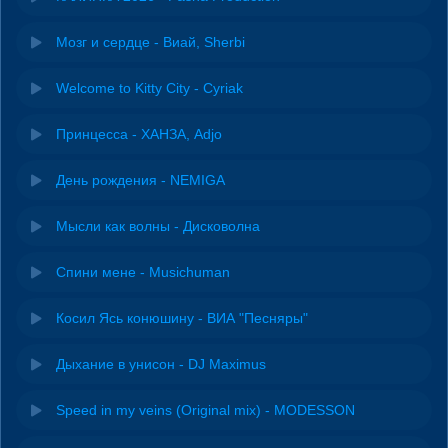
Мозг и сердце - Виай, Sherbi
Welcome to Kitty City - Cyriak
Принцесса - ХАНЗА, Adjo
День рождения - NEMIGA
Мысли как волны - Дисковолна
Спини мене - Musichuman
Косил Ясь конюшину - ВИА "Песняры"
Дыхание в унисон - DJ Maximus
Speed in my veins (Original mix) - MODESSON