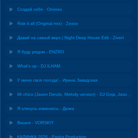
Создай себя - Ominex
Risk it all (Original mix) - Zexov
Давай на самый верх | Night Deep House Edit - Zivert
Я буду рядом - ENZRO
What's up - DJ.ILHAM
У меня своя погода! - Ирина Завадская
Mi chico (Jason Derulo, Melody version) - DJ Goja, Jason Derulo & Melody
Я клянусь изменюсь - Дюма
Вишня - VORSKIY
КАЛИНКА 2026 - Pasha Production