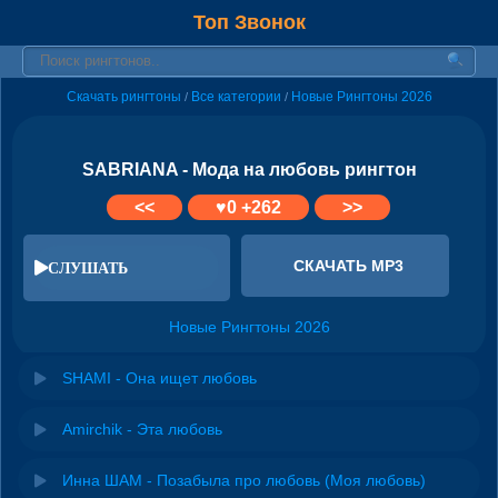
Топ Звонок
Скачать рингтоны
Все категории
Новые Рингтоны 2026
/
/
SABRIANA - Мода на любовь рингтон
<<
♥
0
+262
>>
СКАЧАТЬ MP3
СЛУШАТЬ
Новые Рингтоны 2026
SHAMI - Она ищет любовь
Amirchik - Эта любовь
Инна ШАМ - Позабыла про любовь (Моя любовь)