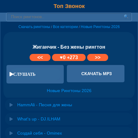
Топ Звонок
Скачать рингтоны
Все категории
Новые Рингтоны 2026
/
/
Жиганчик - Без жены рингтон
<<
♥
0
+273
>>
СКАЧАТЬ MP3
СЛУШАТЬ
Новые Рингтоны 2026
HammAli - Песня для жены
What's up - DJ.ILHAM
Создай себя - Ominex