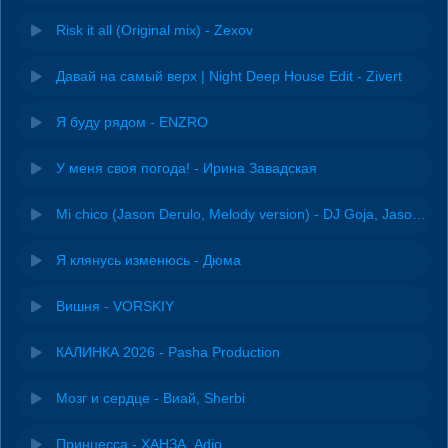
Risk it all (Original mix) - Zexov
Давай на самый верх | Night Deep House Edit - Zivert
Я буду рядом - ENZRO
У меня своя погода! - Ирина Завадская
Mi chico (Jason Derulo, Melody version) - DJ Goja, Jason Derulo & Melody
Я клянусь изменюсь - Дюма
Вишня - VORSKIY
КАЛИНКА 2026 - Pasha Production
Мозг и сердце - Виай, Sherbi
Принцесса - ХАНЗА, Adjo