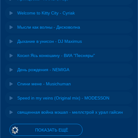
Welcome to Kitty City - Cyriak
Мысли как волны - Дисковолна
Дыхание в унисон - DJ Maximus
Косил Ясь конюшину - ВИА "Песняры"
День рождения - NEMIGA
Спини мене - Musichuman
Speed in my veins (Original mix) - MODESSON
священная война мэшап - меллстрой х урал гайсин
ПОКАЗАТЬ ЕЩЁ