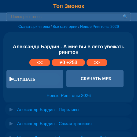
Топ Звонок
Скачать рингтоны
Все категории
Новые Рингтоны 2026
/
/
Александр Бардин - А мне бы в лето убежать
рингтон
<<
♥
0
+253
>>
СКАЧАТЬ MP3
СЛУШАТЬ
Новые Рингтоны 2026
Александр Бардин - Переливы
Александр Бардин - Самая красивая