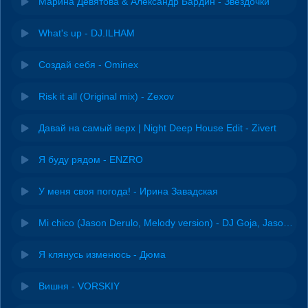
Марина Девятова & Александр Бардин - Звёздочки
What's up - DJ.ILHAM
Создай себя - Ominex
Risk it all (Original mix) - Zexov
Давай на самый верх | Night Deep House Edit - Zivert
Я буду рядом - ENZRO
У меня своя погода! - Ирина Завадская
Mi chico (Jason Derulo, Melody version) - DJ Goja, Jason Derulo & Melody
Я клянусь изменюсь - Дюма
Вишня - VORSKIY