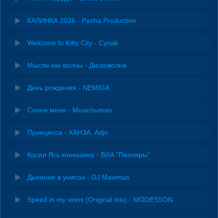
КАЛИНКА 2026 - Pasha Production
Welcome to Kitty City - Cyriak
Мысли как волны - Дисковолна
День рождения - NEMIGA
Спини мене - Musichuman
Принцесса - ХАНЗА, Adjo
Косил Ясь конюшину - ВИА "Песняры"
Дыхание в унисон - DJ Maximus
Speed in my veins (Original mix) - MODESSON