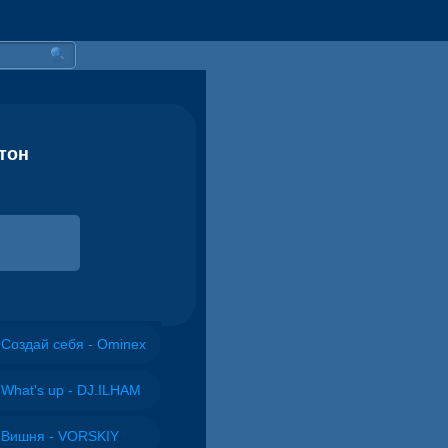
гтон
Создай себя - Ominex
What's up - DJ.ILHAM
Вишня - VORSKIY