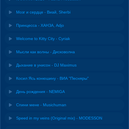
Мозг и сердце - Виай, Sherbi
Принцесса - ХАНЗА, Adjo
Welcome to Kitty City - Cyriak
Мысли как волны - Дисковолна
Дыхание в унисон - DJ Maximus
Косил Ясь конюшину - ВИА "Песняры"
День рождения - NEMIGA
Спини мене - Musichuman
Speed in my veins (Original mix) - MODESSON