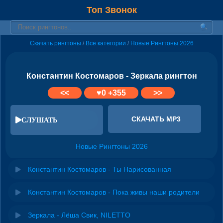
Топ Звонок
Скачать рингтоны
Все категории
Новые Рингтоны 2026
/
/
Константин Костомаров - Зеркала рингтон
<<
♥
0
+355
>>
СКАЧАТЬ MP3
СЛУШАТЬ
Новые Рингтоны 2026
Константин Костомаров - Ты Нарисованная
Константин Костомаров - Пока живы наши родители
Зеркала - Лёша Свик, NILETTO