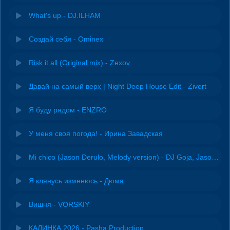
What's up - DJ.ILHAM
Создай себя - Ominex
Risk it all (Original mix) - Zexov
Давай на самый верх | Night Deep House Edit - Zivert
Я буду рядом - ENZRO
У меня своя погода! - Ирина Завадская
Mi chico (Jason Derulo, Melody version) - DJ Goja, Jason Derulo & Melody
Я клянусь изменюсь - Дюма
Вишня - VORSKIY
КАЛИНКА 2026 - Pasha Production