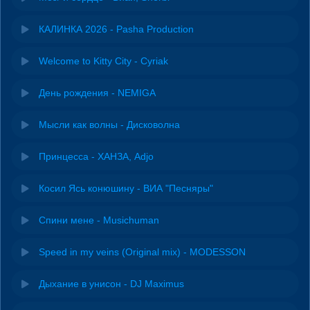
КАЛИНКА 2026 - Pasha Production
Welcome to Kitty City - Cyriak
День рождения - NEMIGA
Мысли как волны - Дисковолна
Принцесса - ХАНЗА, Adjo
Косил Ясь конюшину - ВИА "Песняры"
Спини мене - Musichuman
Speed in my veins (Original mix) - MODESSON
Дыхание в унисон - DJ Maximus