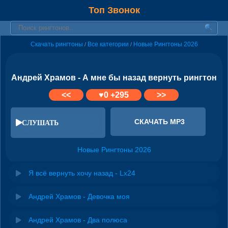
Топ Звонок
Скачать рингтоны
Все категории
Новые Рингтоны 2026
/
/
Андрей Храмов - А мне бы назад вернуть рингтон
<<
♥
0
+295
>>
СКАЧАТЬ MP3
СЛУШАТЬ
Новые Рингтоны 2026
Я всё вернуть хочу назад - Lx24
Андрей Храмов - Девочка моя
Андрей Храмов - Два полюса