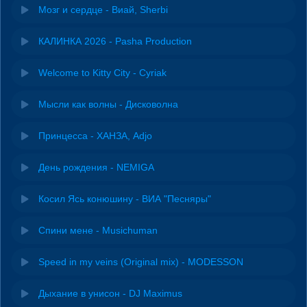
Мозг и сердце - Виай, Sherbi
КАЛИНКА 2026 - Pasha Production
Welcome to Kitty City - Cyriak
Мысли как волны - Дисковолна
Принцесса - ХАНЗА, Adjo
День рождения - NEMIGA
Косил Ясь конюшину - ВИА "Песняры"
Спини мене - Musichuman
Speed in my veins (Original mix) - MODESSON
Дыхание в унисон - DJ Maximus