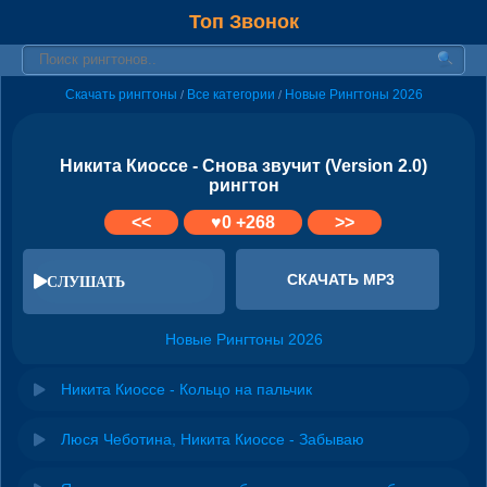
Топ Звонок
Скачать рингтоны
Все категории
Новые Рингтоны 2026
/
/
Никита Киоссе - Снова звучит (Version 2.0)
рингтон
<<
♥
0
+268
>>
СКАЧАТЬ MP3
СЛУШАТЬ
Новые Рингтоны 2026
Никита Киоссе - Кольцо на пальчик
Люся Чеботина, Никита Киоссе - Забываю