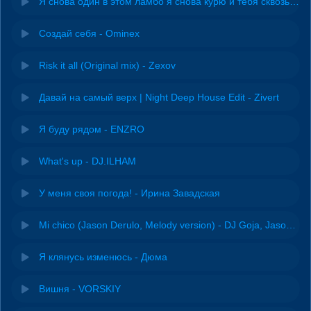
Я снова один в этом ламбо я снова курю и тебя сквозь дым не вижу
Создай себя - Ominex
Risk it all (Original mix) - Zexov
Давай на самый верх | Night Deep House Edit - Zivert
Я буду рядом - ENZRO
What's up - DJ.ILHAM
У меня своя погода! - Ирина Завадская
Mi chico (Jason Derulo, Melody version) - DJ Goja, Jason Derulo & Melody
Я клянусь изменюсь - Дюма
Вишня - VORSKIY