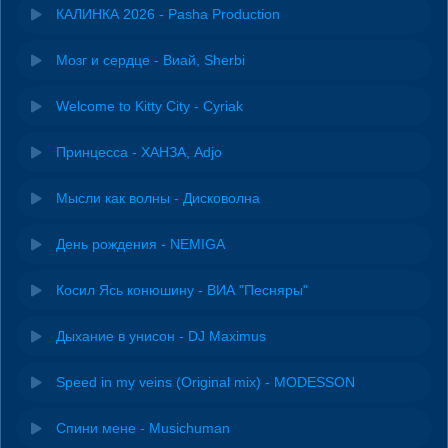
КАЛИНКА 2026 - Pasha Production
Мозг и сердце - Виай, Sherbi
Welcome to Kitty City - Cyriak
Принцесса - ХАНЗА, Adjo
Мысли как волны - Дисковолна
День рождения - NEMIGA
Косил Ясь конюшину - ВИА "Песняры"
Дыхание в унисон - DJ Maximus
Speed in my veins (Original mix) - MODESSON
Спини мене - Musichuman