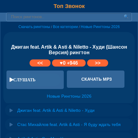
Топ Звонок
Скачать рингтоны
Все категории
Новые Рингтоны 2026
/
/
Джиган feat. Artik & Asti & Niletto - Худи (Шансон
Версия) рингтон
<<
♥
0
+946
>>
СКАЧАТЬ MP3
СЛУШАТЬ
Новые Рингтоны 2026
Джиган feat. Artik & Asti & Niletto - Худи
Стас Михайлов feat. Artik & Asti - Я буду ждать тебя