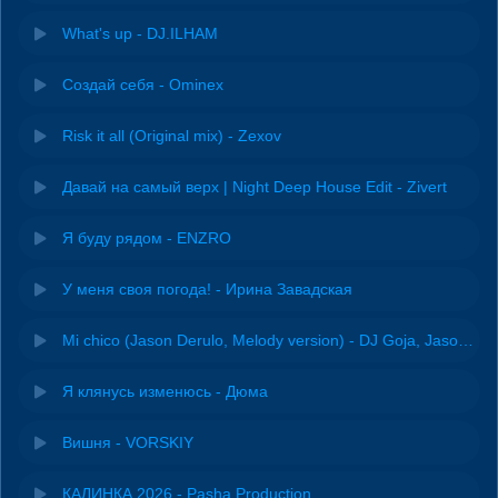
What's up - DJ.ILHAM
Создай себя - Ominex
Risk it all (Original mix) - Zexov
Давай на самый верх | Night Deep House Edit - Zivert
Я буду рядом - ENZRO
У меня своя погода! - Ирина Завадская
Mi chico (Jason Derulo, Melody version) - DJ Goja, Jason Derulo & Melody
Я клянусь изменюсь - Дюма
Вишня - VORSKIY
КАЛИНКА 2026 - Pasha Production