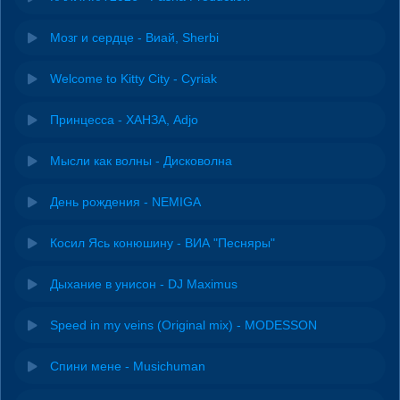
Мозг и сердце - Виай, Sherbi
Welcome to Kitty City - Cyriak
Принцесса - ХАНЗА, Adjo
Мысли как волны - Дисковолна
День рождения - NEMIGA
Косил Ясь конюшину - ВИА "Песняры"
Дыхание в унисон - DJ Maximus
Speed in my veins (Original mix) - MODESSON
Спини мене - Musichuman