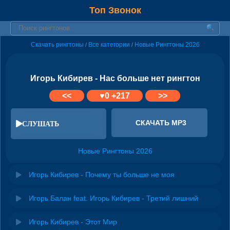
Топ Звонок
Скачать рингтоны
Все категории
Новые Рингтоны 2026
/
/
Игорь Кибирев - Нас больше нет рингтон
<<
♥
0
+217
>>
СКАЧАТЬ MP3
СЛУШАТЬ
Новые Рингтоны 2026
Игорь Кибирев - Почему ты больше не моя
Игорь Балан feat. Игорь Кибирев - Третий лишний
Игорь Кибирев - Этот Мир