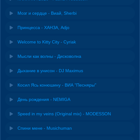
Мозг и сердце - Виай, Sherbi
Принцесса - ХАНЗА, Adjo
Welcome to Kitty City - Cyriak
Мысли как волны - Дисковолна
Дыхание в унисон - DJ Maximus
Косил Ясь конюшину - ВИА "Песняры"
День рождения - NEMIGA
Speed in my veins (Original mix) - MODESSON
Спини мене - Musichuman