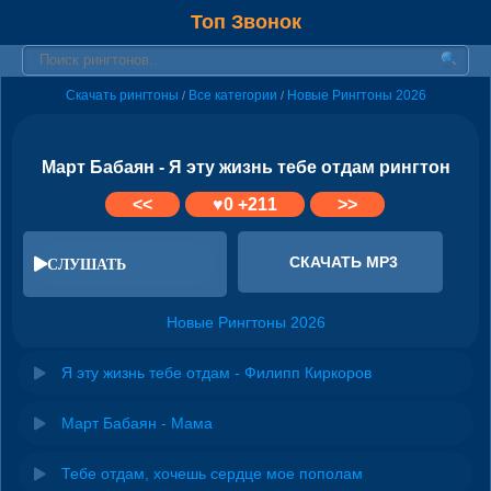
Топ Звонок
Скачать рингтоны
Все категории
Новые Рингтоны 2026
/
/
Март Бабаян - Я эту жизнь тебе отдам рингтон
<<
♥
0
+211
>>
СКАЧАТЬ MP3
СЛУШАТЬ
Новые Рингтоны 2026
Я эту жизнь тебе отдам - Филипп Киркоров
Март Бабаян - Мама
Тебе отдам, хочешь сердце мое пополам