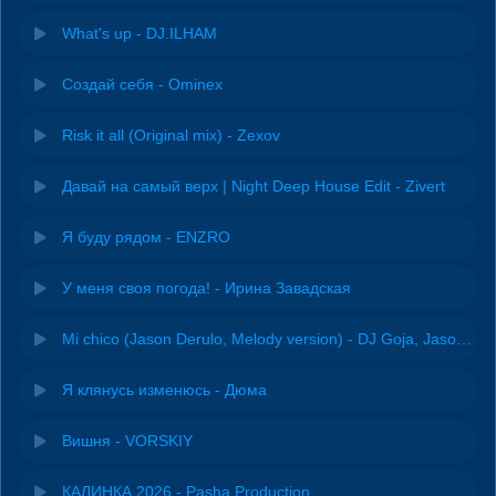
What's up - DJ.ILHAM
Создай себя - Ominex
Risk it all (Original mix) - Zexov
Давай на самый верх | Night Deep House Edit - Zivert
Я буду рядом - ENZRO
У меня своя погода! - Ирина Завадская
Mi chico (Jason Derulo, Melody version) - DJ Goja, Jason Derulo & Melody
Я клянусь изменюсь - Дюма
Вишня - VORSKIY
КАЛИНКА 2026 - Pasha Production