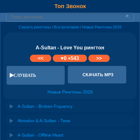
Топ Звонок
Скачать рингтоны
Все категории
Новые Рингтоны 2026
/
/
A-Sultan - Love You рингтон
<<
♥
0
+543
>>
СКАЧАТЬ MP3
СЛУШАТЬ
Новые Рингтоны 2026
A-Sultan - Broken Frquency
Akmalov & A-Sultan - Тени
A-Sultan - Offline Heart