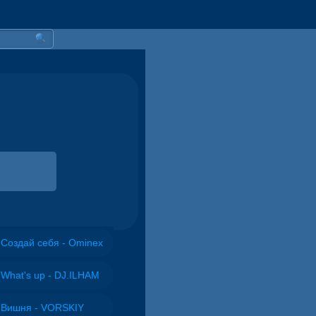
Создай себя - Ominex
What's up - DJ.ILHAM
Вишня - VORSKIY