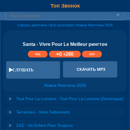
Топ Звонок
Скачать рингтоны
Все категории
Новые Рингтоны 2026
/
/
Santa - Vivre Pour Le Meilleur рингтон
<<
♥
0
+286
>>
СКАЧАТЬ MP3
СЛУШАТЬ
Новые Рингтоны 2026
Tout Pour La Lumiere - Tout Pour La Lumiere (Generique)
Terrenoire - Vivre Sobrement
ZAZ - Un Enfant Pour Toujours