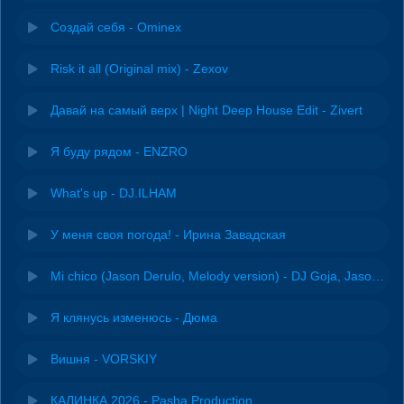
Создай себя - Ominex
Risk it all (Original mix) - Zexov
Давай на самый верх | Night Deep House Edit - Zivert
Я буду рядом - ENZRO
What's up - DJ.ILHAM
У меня своя погода! - Ирина Завадская
Mi chico (Jason Derulo, Melody version) - DJ Goja, Jason Derulo & Melody
Я клянусь изменюсь - Дюма
Вишня - VORSKIY
КАЛИНКА 2026 - Pasha Production