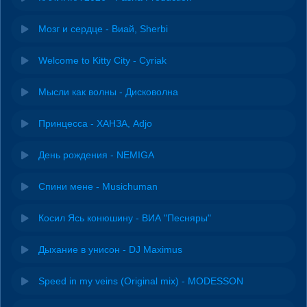
Мозг и сердце - Виай, Sherbi
Welcome to Kitty City - Cyriak
Мысли как волны - Дисковолна
Принцесса - ХАНЗА, Adjo
День рождения - NEMIGA
Спини мене - Musichuman
Косил Ясь конюшину - ВИА "Песняры"
Дыхание в унисон - DJ Maximus
Speed in my veins (Original mix) - MODESSON