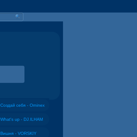
Создай себя - Ominex
What's up - DJ.ILHAM
Вишня - VORSKIY