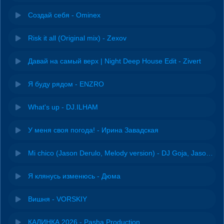
Создай себя - Ominex
Risk it all (Original mix) - Zexov
Давай на самый верх | Night Deep House Edit - Zivert
Я буду рядом - ENZRO
What's up - DJ.ILHAM
У меня своя погода! - Ирина Завадская
Mi chico (Jason Derulo, Melody version) - DJ Goja, Jason Derulo & Melody
Я клянусь изменюсь - Дюма
Вишня - VORSKIY
КАЛИНКА 2026 - Pasha Production