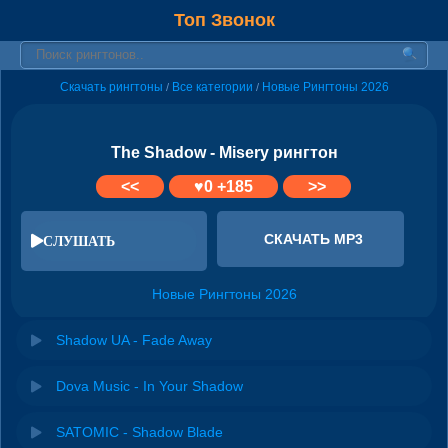
Топ Звонок
Скачать рингтоны
Все категории
Новые Рингтоны 2026
/
/
The Shadow - Misery рингтон
<<
♥
0
+185
>>
СКАЧАТЬ MP3
СЛУШАТЬ
Новые Рингтоны 2026
Shadow UA - Fade Away
Dova Music - In Your Shadow
SATOMIC - Shadow Blade