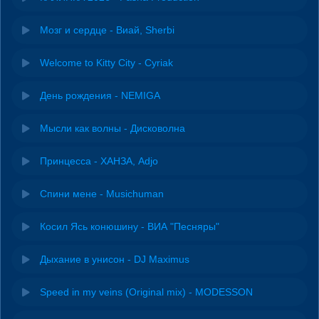
Мозг и сердце - Виай, Sherbi
Welcome to Kitty City - Cyriak
День рождения - NEMIGA
Мысли как волны - Дисковолна
Принцесса - ХАНЗА, Adjo
Спини мене - Musichuman
Косил Ясь конюшину - ВИА "Песняры"
Дыхание в унисон - DJ Maximus
Speed in my veins (Original mix) - MODESSON