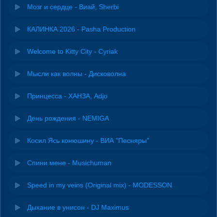
Мозг и сердце - Виай, Sherbi
КАЛИНКА 2026 - Pasha Production
Welcome to Kitty City - Cyriak
Мысли как волны - Дисковолна
Принцесса - ХАНЗА, Adjo
День рождения - NEMIGA
Косил Ясь конюшину - ВИА "Песняры"
Спини мене - Musichuman
Speed in my veins (Original mix) - MODESSON
Дыхание в унисон - DJ Maximus