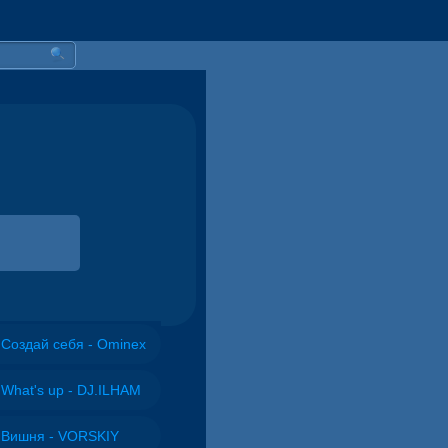
Создай себя - Ominex
What's up - DJ.ILHAM
Вишня - VORSKIY