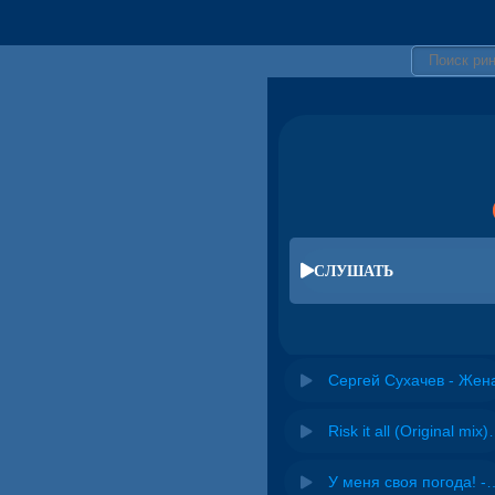
СЛУШАТЬ
Сергей Сухачев - Жен
Risk it all (O
У меня своя погода! -