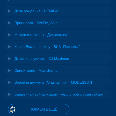
День рождения - NEMIGA
Принцесса - ХАНЗА, Adjo
Мысли как волны - Дисковолна
Косил Ясь конюшину - ВИА "Песняры"
Дыхание в унисон - DJ Maximus
Спини мене - Musichuman
Speed in my veins (Original mix) - MODESSON
священная война мэшап - меллстрой х урал гайсин
ПОКАЗАТЬ ЕЩЁ