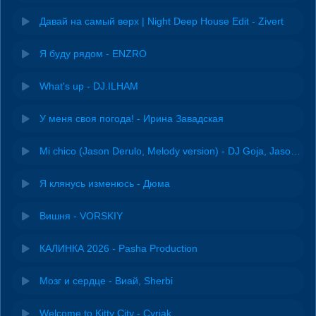
Давай на самый верх | Night Deep House Edit - Zivert
Я буду рядом - ENZRO
What's up - DJ.ILHAM
У меня своя погода! - Ирина Завадская
Mi chico (Jason Derulo, Melody version) - DJ Goja, Jason Derulo & Melody
Я клянусь изменюсь - Дюма
Вишня - VORSKIY
КАЛИНКА 2026 - Pasha Production
Мозг и сердце - Виай, Sherbi
Welcome to Kitty City - Cyriak