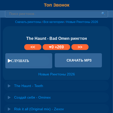
Топ Звонок
Скачать рингтоны
Все категории
Новые Рингтоны 2026
/
/
The Haunt - Bad Omen рингтон
<<
♥
0
+269
>>
СКАЧАТЬ MP3
СЛУШАТЬ
Новые Рингтоны 2026
The Haunt - Teeth
Создай себя - Ominex
Risk it all (Original mix) - Zexov