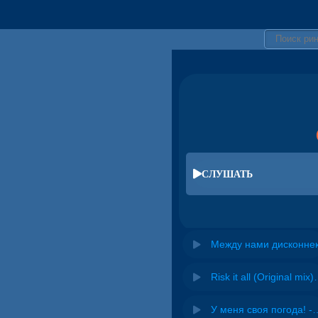
СЛУШАТЬ
Между нами дисконне
Risk it all (O
У меня своя погода! -