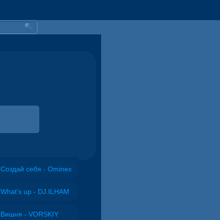
Создай себя - Ominex
What's up - DJ.ILHAM
Вишня - VORSKIY