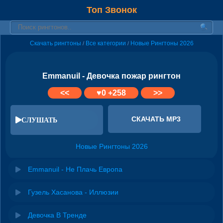
Топ Звонок
Скачать рингтоны
Все категории
Новые Рингтоны 2026
/
/
Emmanuil - Девочка пожар рингтон
<<
♥
0
+258
>>
СКАЧАТЬ MP3
СЛУШАТЬ
Новые Рингтоны 2026
Emmanuil - Не Плачь Европа
Гузель Хасанова - Иллюзии
Девочка В Тренде