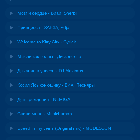
Мозг и сердце - Виай, Sherbi
Принцесса - ХАНЗА, Adjo
Welcome to Kitty City - Cyriak
Мысли как волны - Дисковолна
Дыхание в унисон - DJ Maximus
Косил Ясь конюшину - ВИА "Песняры"
День рождения - NEMIGA
Спини мене - Musichuman
Speed in my veins (Original mix) - MODESSON