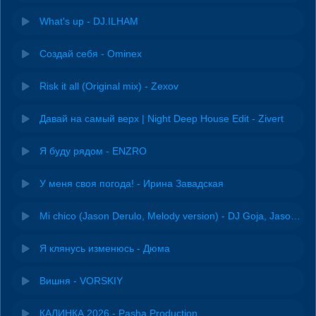
What's up - DJ.ILHAM
Создай себя - Ominex
Risk it all (Original mix) - Zexov
Давай на самый верх | Night Deep House Edit - Zivert
Я буду рядом - ENZRO
У меня своя погода! - Ирина Завадская
Mi chico (Jason Derulo, Melody version) - DJ Goja, Jason Derulo & Melody
Я клянусь изменюсь - Дюма
Вишня - VORSKIY
КАЛИНКА 2026 - Pasha Production