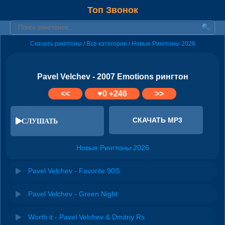
Топ Звонок
Скачать рингтоны
Все категории
Новые Рингтоны 2026
/
/
Pavel Velchev - 2007 Emotions рингтон
<<
♥
0
+246
>>
СКАЧАТЬ MP3
СЛУШАТЬ
Новые Рингтоны 2026
Pavel Velchev - Favorite 90S
Pavel Velchev - Green Night
Worth it - Pavel Velchev & Dmitriy Rs