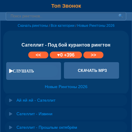
Топ Звонок
Скачать рингтоны
Все категории
Новые Рингтоны 2026
/
/
Сателлит - Под бой курантов рингтон
<<
♥
0
+396
>>
СКАЧАТЬ MP3
СЛУШАТЬ
Новые Рингтоны 2026
Ай яй яй - Сателлит
Сателлит - Извини
Сателлит - Прошлым октябрём