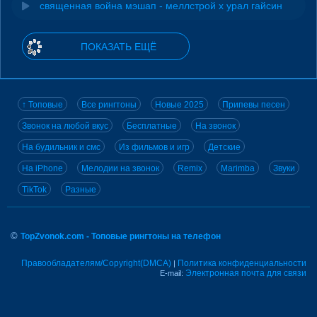
священная война мэшап - меллстрой х урал гайсин
ПОКАЗАТЬ ЕЩЁ
↑ Топовые
Все рингтоны
Новые 2025
Припевы песен
Звонок на любой вкус
Бесплатные
На звонок
На будильник и смс
Из фильмов и игр
Детские
На iPhone
Мелодии на звонок
Remix
Marimba
Звуки
TikTok
Разные
©
TopZvonok.com - Топовые рингтоны на телефон
Правообладателям/Copyright(DMCA)
Политика конфиденциальности
|
Электронная почта для связи
E-mail: