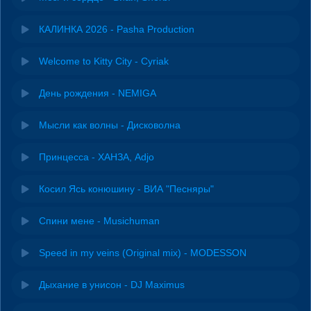
КАЛИНКА 2026 - Pasha Production
Welcome to Kitty City - Cyriak
День рождения - NEMIGA
Мысли как волны - Дисковолна
Принцесса - ХАНЗА, Adjo
Косил Ясь конюшину - ВИА "Песняры"
Спини мене - Musichuman
Speed in my veins (Original mix) - MODESSON
Дыхание в унисон - DJ Maximus