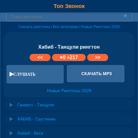
Топ Звонок
Скачать рингтоны
Все категории
Новые Рингтоны 2026
/
/
Хабиб - Танцули рингтон
<<
♥
0
+217
>>
СКАЧАТЬ MP3
СЛУШАТЬ
Новые Рингтоны 2026
Ганвест - Танцули
ХАБИБ - Грустинка
Хабиб - Беги