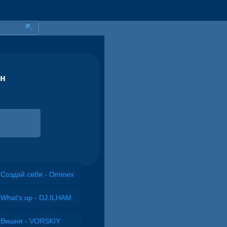
он
Создай себя - Ominex
What's up - DJ.ILHAM
Вишня - VORSKIY