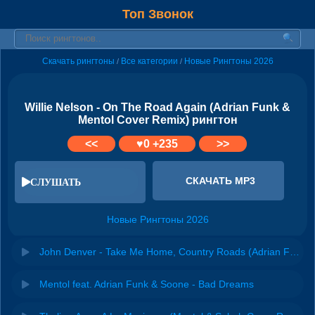
Топ Звонок
Скачать рингтоны
Все категории
Новые Рингтоны 2026
/
/
Willie Nelson - On The Road Again (Adrian Funk &
Mentol Cover Remix) рингтон
<<
♥
0
+235
>>
СКАЧАТЬ MP3
СЛУШАТЬ
Новые Рингтоны 2026
John Denver - Take Me Home, Country Roads (Adrian Funk & Mentol Cover Remix)
Mentol feat. Adrian Funk & Soone - Bad Dreams