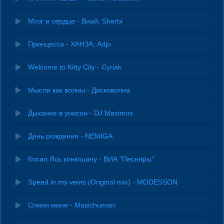
Мозг и сердце - Виай, Sherbi
Принцесса - ХАНЗА, Adjo
Welcome to Kitty City - Cyriak
Мысли как волны - Дисковолна
Дыхание в унисон - DJ Maximus
День рождения - NEMIGA
Косил Ясь конюшину - ВИА "Песняры"
Speed in my veins (Original mix) - MODESSON
Спини мене - Musichuman