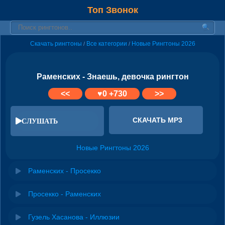
Топ Звонок
Скачать рингтоны
Все категории
Новые Рингтоны 2026
/
/
Раменских - Знаешь, девочка рингтон
<<
♥
0
+730
>>
СКАЧАТЬ MP3
СЛУШАТЬ
Новые Рингтоны 2026
Раменских - Просекко
Просекко - Раменских
Гузель Хасанова - Иллюзии