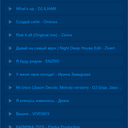
What's up - DJ.ILHAM
Создай себя - Ominex
Risk it all (Original mix) - Zexov
Давай на самый верх | Night Deep House Edit - Zivert
Я буду рядом - ENZRO
У меня своя погода! - Ирина Завадская
Mi chico (Jason Derulo, Melody version) - DJ Goja, Jason Derulo & Melody
Я клянусь изменюсь - Дюма
Вишня - VORSKIY
КАЛИНКА 2026 - Pasha Production