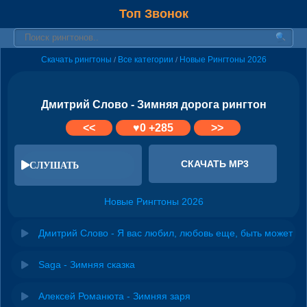
Топ Звонок
Скачать рингтоны
Все категории
Новые Рингтоны 2026
/
/
Дмитрий Слово - Зимняя дорога рингтон
<<
♥
0
+285
>>
СКАЧАТЬ MP3
СЛУШАТЬ
Новые Рингтоны 2026
Дмитрий Слово - Я вас любил, любовь еще, быть может
Saga - Зимняя сказка
Алексей Романюта - Зимняя заря