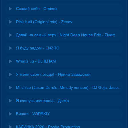
Создай себя - Ominex
Risk it all (Original mix) - Zexov
Давай на самый верх | Night Deep House Edit - Zivert
Я буду рядом - ENZRO
What's up - DJ.ILHAM
У меня своя погода! - Ирина Завадская
Mi chico (Jason Derulo, Melody version) - DJ Goja, Jason Derulo & Melody
Я клянусь изменюсь - Дюма
Вишня - VORSKIY
КАЛИНКА 2026 - Pasha Production