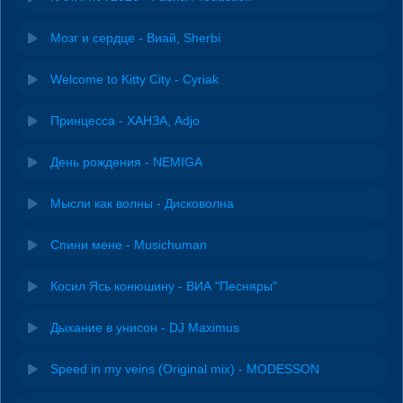
Мозг и сердце - Виай, Sherbi
Welcome to Kitty City - Cyriak
Принцесса - ХАНЗА, Adjo
День рождения - NEMIGA
Мысли как волны - Дисковолна
Спини мене - Musichuman
Косил Ясь конюшину - ВИА "Песняры"
Дыхание в унисон - DJ Maximus
Speed in my veins (Original mix) - MODESSON