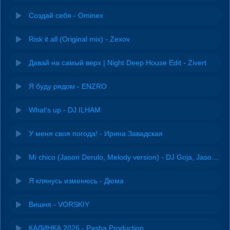
Создай себя - Ominex
Risk it all (Original mix) - Zexov
Давай на самый верх | Night Deep House Edit - Zivert
Я буду рядом - ENZRO
What's up - DJ.ILHAM
У меня своя погода! - Ирина Завадская
Mi chico (Jason Derulo, Melody version) - DJ Goja, Jason Derulo & Melody
Я клянусь изменюсь - Дюма
Вишня - VORSKIY
КАЛИНКА 2026 - Pasha Production