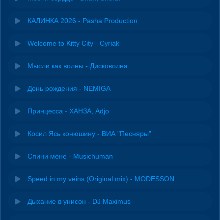
КАЛИНКА 2026 - Pasha Production
Welcome to Kitty City - Cyriak
Мысли как волны - Дисковолна
День рождения - NEMIGA
Принцесса - ХАНЗА, Adjo
Косил Ясь конюшину - ВИА "Песняры"
Спини мене - Musichuman
Speed in my veins (Original mix) - MODESSON
Дыхание в унисон - DJ Maximus