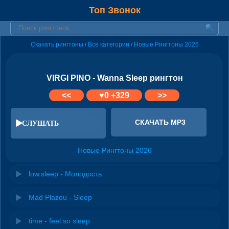
Топ Звонок
Скачать рингтоны
Все категории
Новые Рингтоны 2026
/
/
VIRGI PINO - Wanna Sleep рингтон
<<
♥
0
+329
>>
СКАЧАТЬ MP3
СЛУШАТЬ
Новые Рингтоны 2026
low.sleep - Молодость
Mad Plazou - Sleep
time - feel so sleep