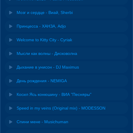
Мозг и сердце - Виай, Sherbi
Принцесса - ХАНЗА, Adjo
Welcome to Kitty City - Cyriak
Мысли как волны - Дисковолна
Дыхание в унисон - DJ Maximus
День рождения - NEMIGA
Косил Ясь конюшину - ВИА "Песняры"
Speed in my veins (Original mix) - MODESSON
Спини мене - Musichuman