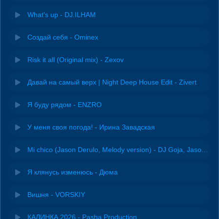
What's up - DJ.ILHAM
Создай себя - Ominex
Risk it all (Original mix) - Zexov
Давай на самый верх | Night Deep House Edit - Zivert
Я буду рядом - ENZRO
У меня своя погода! - Ирина Завадская
Mi chico (Jason Derulo, Melody version) - DJ Goja, Jason Derulo & Melody
Я клянусь изменюсь - Дюма
Вишня - VORSKIY
КАЛИНКА 2026 - Pasha Production