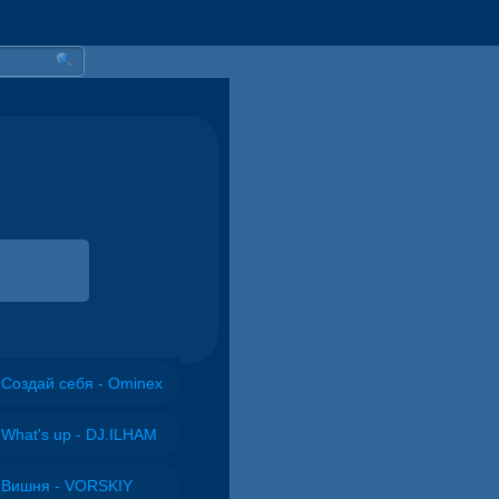
Создай себя - Ominex
What's up - DJ.ILHAM
Вишня - VORSKIY