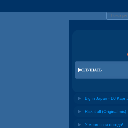
СЛУШАТЬ
Big in Japan - DJ Kapra
Risk it all (O
У меня своя погода! -