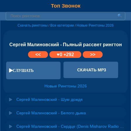
Топ Звонок
Скачать рингтоны
Все категории
Новые Рингтоны 2026
/
/
Сергей Малиновский - Пьяный рассвет рингтон
<<
♥
0
+292
>>
СКАЧАТЬ MP3
СЛУШАТЬ
Новые Рингтоны 2026
Сергей Малиновский - Шум дождя
Сергей Малиновский - Белого дыма
Сергей Малиновский - Сердце (Denis Misharov Radio Remix)