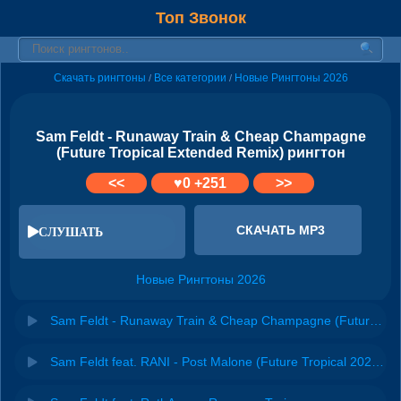
Топ Звонок
Скачать рингтоны
Все категории
Новые Рингтоны 2026
/
/
Sam Feldt - Runaway Train & Cheap Champagne
(Future Tropical Extended Remix) рингтон
<<
♥
0
+251
>>
СКАЧАТЬ MP3
СЛУШАТЬ
Новые Рингтоны 2026
Sam Feldt - Runaway Train & Cheap Champagne (Future Tropical Remix)
Sam Feldt feat. RANI - Post Malone (Future Tropical 2025 Remix)