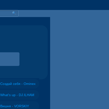
Создай себя - Ominex
What's up - DJ.ILHAM
Вишня - VORSKIY