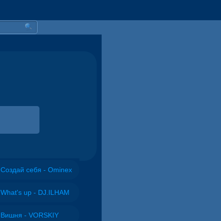
Создай себя - Ominex
What's up - DJ.ILHAM
Вишня - VORSKIY