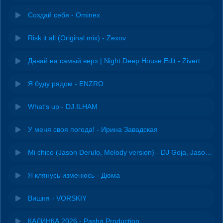
Создай себя - Ominex
Risk it all (Original mix) - Zexov
Давай на самый верх | Night Deep House Edit - Zivert
Я буду рядом - ENZRO
What's up - DJ.ILHAM
У меня своя погода! - Ирина Завадская
Mi chico (Jason Derulo, Melody version) - DJ Goja, Jason Derulo & Melody
Я клянусь изменюсь - Дюма
Вишня - VORSKIY
КАЛИНКА 2026 - Pasha Production