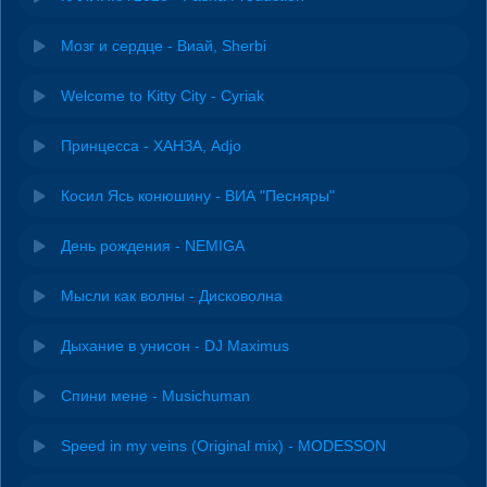
Мозг и сердце - Виай, Sherbi
Welcome to Kitty City - Cyriak
Принцесса - ХАНЗА, Adjo
Косил Ясь конюшину - ВИА "Песняры"
День рождения - NEMIGA
Мысли как волны - Дисковолна
Дыхание в унисон - DJ Maximus
Спини мене - Musichuman
Speed in my veins (Original mix) - MODESSON