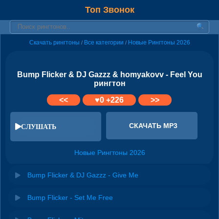
Топ Звонок
Скачать рингтоны
Все категории
Новые Рингтоны 2026
/
/
Bump Flicker & DJ Gazzz & homyakovv - Feel You
рингтон
<<
♥
0
+226
>>
СКАЧАТЬ MP3
СЛУШАТЬ
Новые Рингтоны 2026
Bump Flicker & DJ Gazzz - Give Me
Bump Flicker - Set Me Free