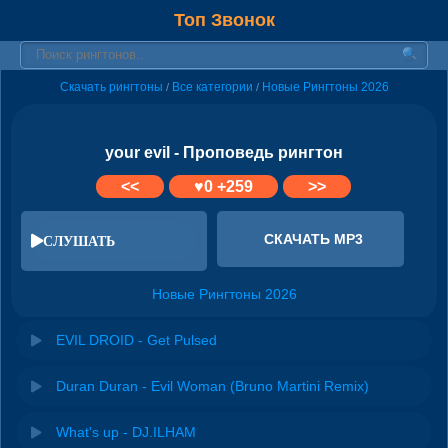
Топ Звонок
Скачать рингтоны
Все категории
Новые Рингтоны 2026
/
/
your evil - Проповедь рингтон
<<
♥
0
+259
>>
СКАЧАТЬ MP3
СЛУШАТЬ
Новые Рингтоны 2026
EVIL DROID - Get Pulsed
Duran Duran - Evil Woman (Bruno Martini Remix)
What's up - DJ.ILHAM