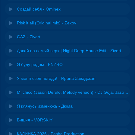
Создай себя - Ominex
Risk it all (Original mix) - Zexov
GAZ - Zivert
Давай на самый верх | Night Deep House Edit - Zivert
Я буду рядом - ENZRO
У меня своя погода! - Ирина Завадская
Mi chico (Jason Derulo, Melody version) - DJ Goja, Jason Derulo & Melody
Я клянусь изменюсь - Дюма
Вишня - VORSKIY
КАЛИНКА 2026 - Pasha Production