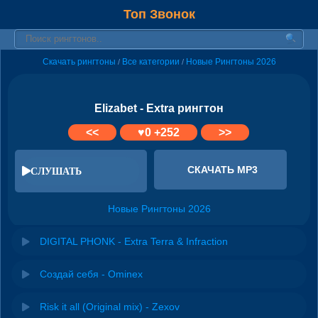
Топ Звонок
Скачать рингтоны
Все категории
Новые Рингтоны 2026
/
/
Elizabet - Extra рингтон
<<
♥
0
+252
>>
СКАЧАТЬ MP3
СЛУШАТЬ
Новые Рингтоны 2026
DIGITAL PHONK - Extra Terra & Infraction
Создай себя - Ominex
Risk it all (Original mix) - Zexov