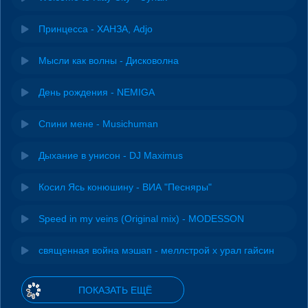
Принцесса - ХАНЗА, Adjo
Мысли как волны - Дисковолна
День рождения - NEMIGA
Спини мене - Musichuman
Дыхание в унисон - DJ Maximus
Косил Ясь конюшину - ВИА "Песняры"
Speed in my veins (Original mix) - MODESSON
священная война мэшап - меллстрой х урал гайсин
ПОКАЗАТЬ ЕЩЁ