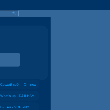
Создай себя - Ominex
What's up - DJ.ILHAM
Вишня - VORSKIY