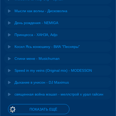
Мысли как волны - Дисковолна
День рождения - NEMIGA
Принцесса - ХАНЗА, Adjo
Косил Ясь конюшину - ВИА "Песняры"
Спини мене - Musichuman
Speed in my veins (Original mix) - MODESSON
Дыхание в унисон - DJ Maximus
священная война мэшап - меллстрой х урал гайсин
ПОКАЗАТЬ ЕЩЁ