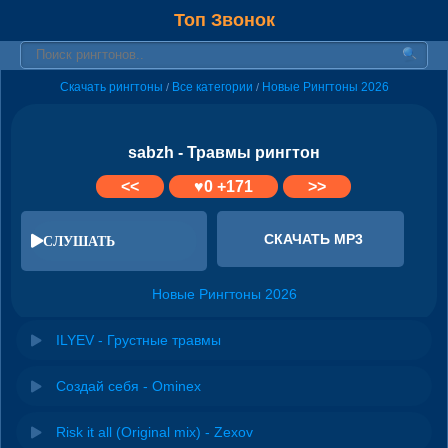
Топ Звонок
Скачать рингтоны
Все категории
Новые Рингтоны 2026
/
/
sabzh - Травмы рингтон
<<
♥
0
+171
>>
СКАЧАТЬ MP3
СЛУШАТЬ
Новые Рингтоны 2026
ILYEV - Грустные травмы
Создай себя - Ominex
Risk it all (Original mix) - Zexov